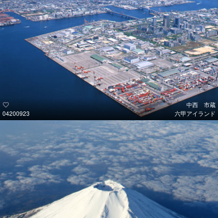
中西 市蔵
04200923
六甲アイランド