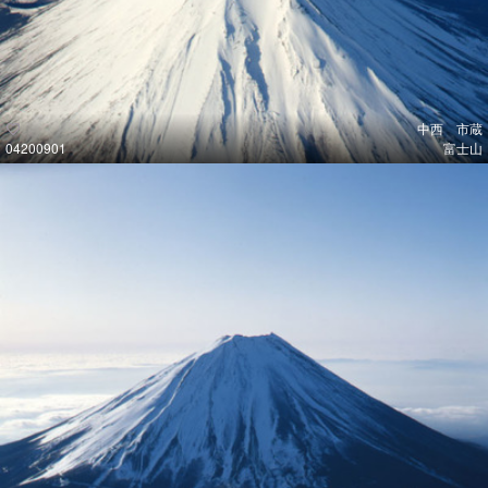
中西 市蔵
04200901
富士山