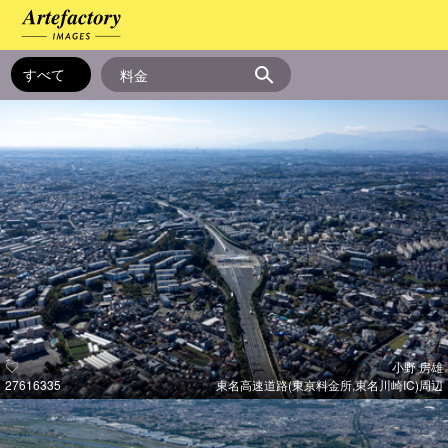
小野 房雄
27616335
東名高速道路(東京料金所,東名川崎IC)周辺