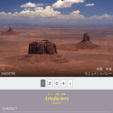
中西 市蔵
04200790
モニュメントバレー
1
2
3
4
>
CONTACT