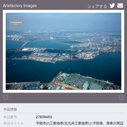
Artefactory Images
シェアする
作品情報
作品番号
27609453
作品タイトル
宇部市の工業地帯(北九州工業地帯)と宇部港、厚東川周辺