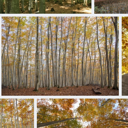
02400
23505111
香田 ひろし
萩野矢
美人林のブナの木
秋の松之山
23505108
21
萩野矢 慶記
秋の松之山美人林