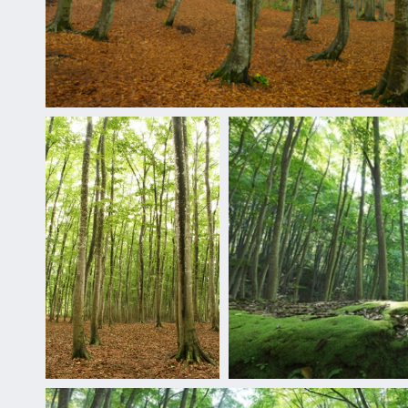
35713637
角田
雨の
23302194
29511760