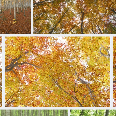
2937
21502936
和田 哲男
和田
林の紅葉と落ち葉 美
ブナ林の紅葉の見上げ 
人林
21502915
男
和田 哲男