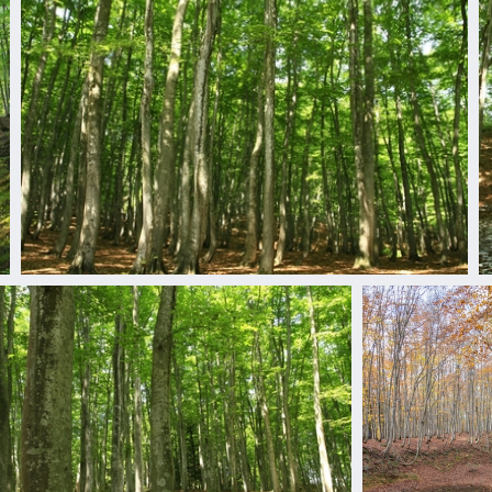
田中 正秋
田中 正秋
美人林 ブナ林
美人林 ブナ林
28402405
秋
香田 ひろし
陽
美人林のブナの木