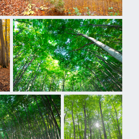
546374
田中 正秋
美人林の紅葉
29544871
 正秋
田中 正秋
の紅葉
美人林