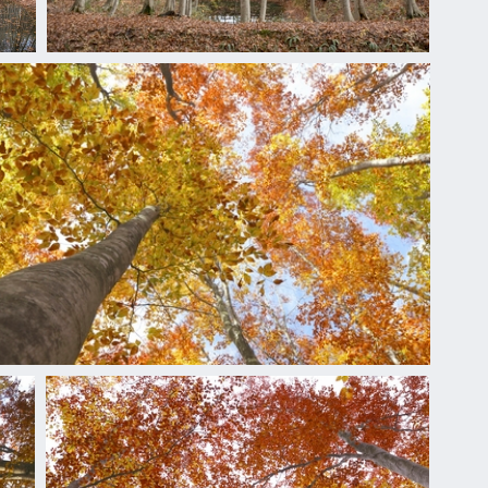
23505110
 慶記
萩野矢 慶記
美人林
秋の松之山美人林
502939
和田 哲男
ブナ林の紅葉の見上げ 美人林