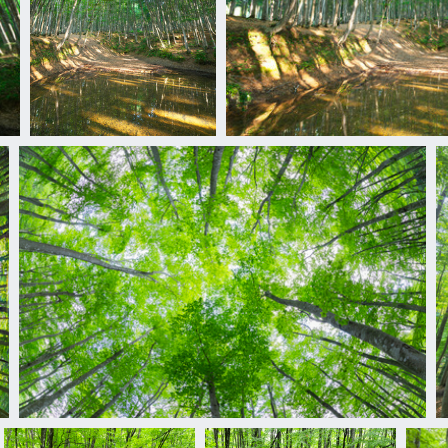
29544869
29544868
正秋
田中 正秋
人林
美人林
35713645