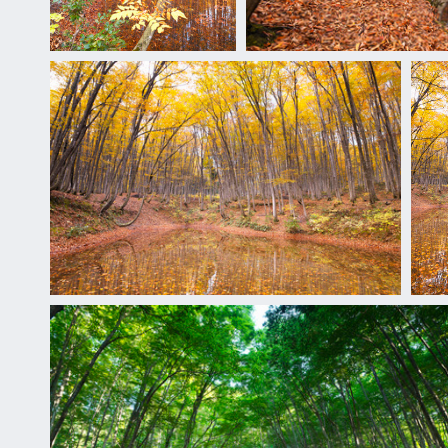
29546377
29546376
田中 正秋
美人林の紅葉
29546373
2954
田中 正秋
美人林の紅葉