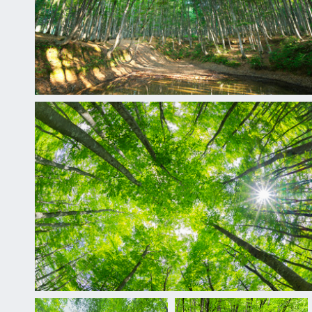
29544870
田中 
美
35713646