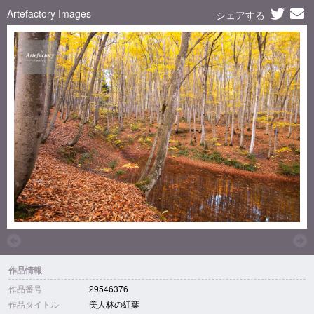
Artefactory Images
シェアする
作品情報
作品番号
29546376
作品タイトル
美人林の紅葉