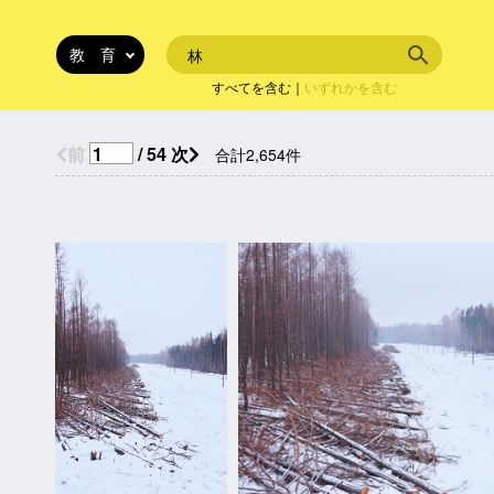
すべてを含む
｜
いずれかを含む
前
/ 54
次
合計2,654件