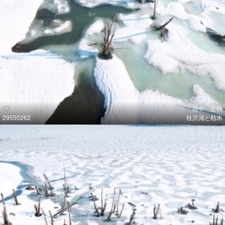
田中 正秋
29550262
桂沢湖と枯木