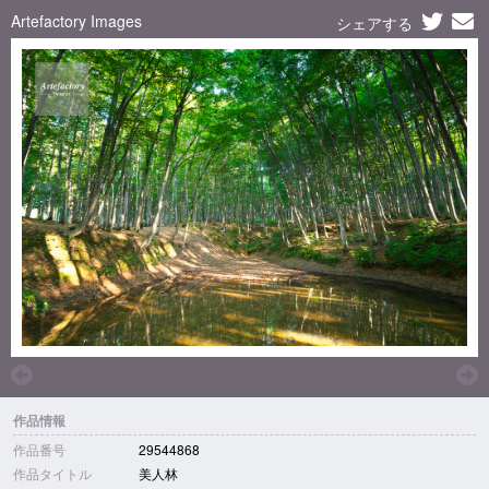
Artefactory Images
シェアする
作品情報
作品番号
29544868
作品タイトル
美人林