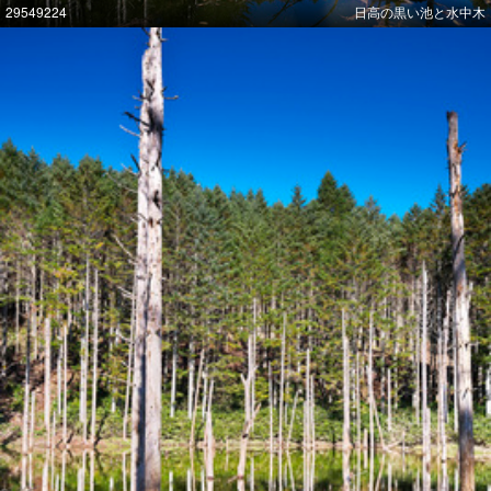
29549224
日高の黒い池と水中木