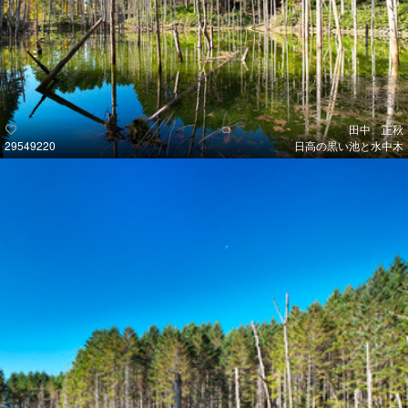
田中 正秋
29549220
日高の黒い池と水中木