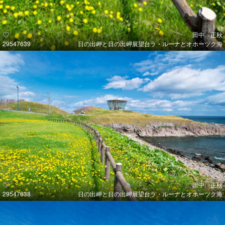
田中 正秋
29547639
日の出岬と日の出岬展望台ラ・ルーナとオホーツク海
田中 正秋
29547638
日の出岬と日の出岬展望台ラ・ルーナとオホーツク海