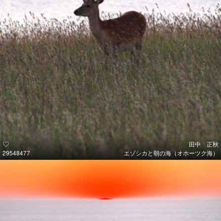
田中 正秋
29548477
エゾシカと朝の海（オホーツク海）