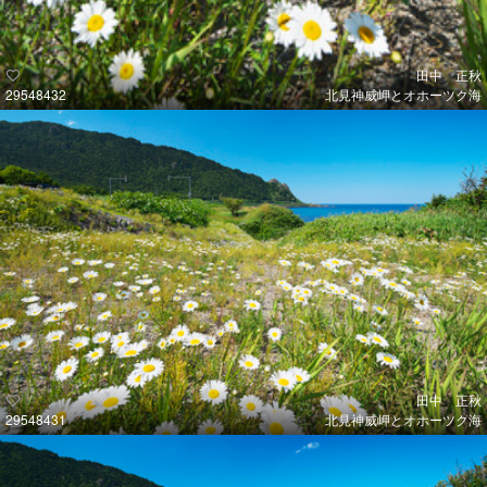
田中 正秋
29548432
北見神威岬とオホーツク海
田中 正秋
29548431
北見神威岬とオホーツク海