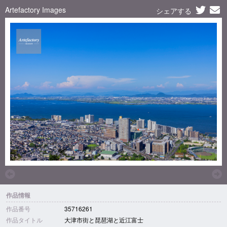
Artefactory Images
シェアする
作品情報
作品番号
35716261
作品タイトル
大津市街と琵琶湖と近江富士