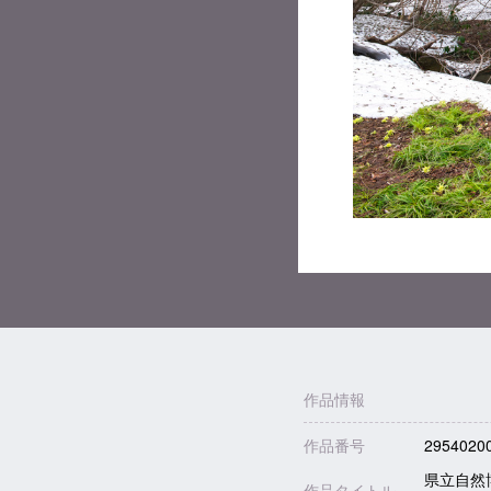
作品情報
作品番号
2954020
県立自然
作品タイトル