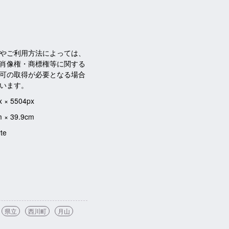
やご利用方法によっては、
肖像権・商標権等に関する
可の取得が必要となる場合
います。
x × 5504px
m × 39.9cm
te
県立
西川町
月山