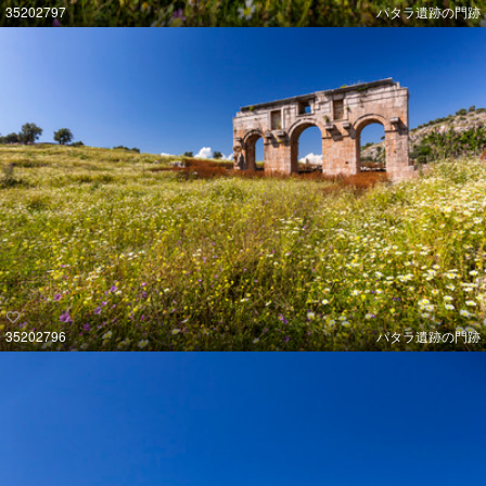
35202797
パタラ遺跡の門跡
35202796
パタラ遺跡の門跡