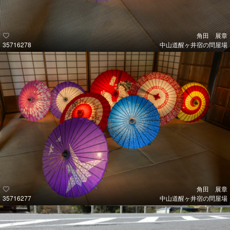
角田 展章
35716278
中山道醒ヶ井宿の問屋場
角田 展章
35716277
中山道醒ヶ井宿の問屋場