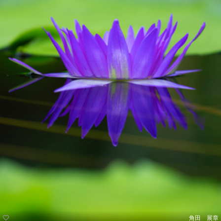
角田 展章