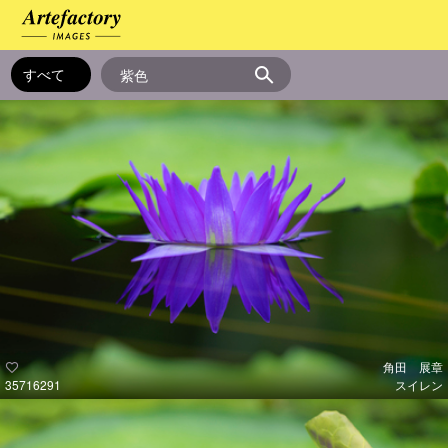
角田 展章
35716291
スイレン