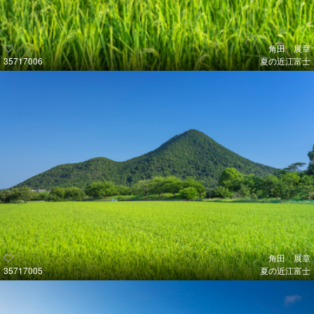
角田 展章
35717006
夏の近江富士
角田 展章
35717005
夏の近江富士