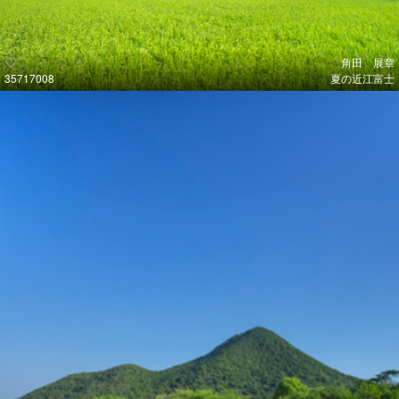
角田 展章
35717008
夏の近江富士