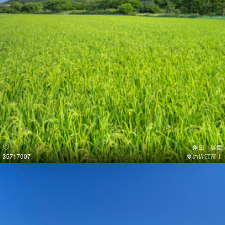
角田 展章
35717007
夏の近江富士