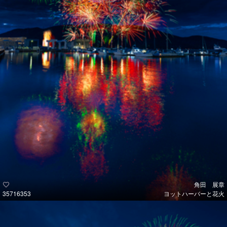
角田 展章
35716353
ヨットハーバーと花火