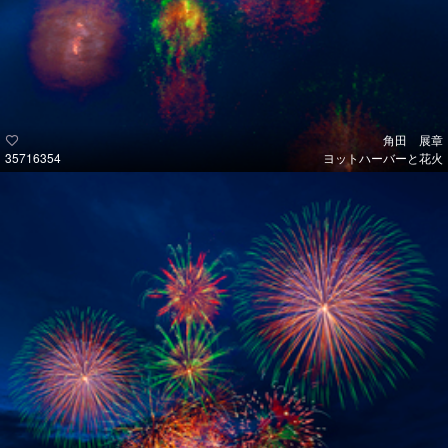
角田 展章
35716354
ヨットハーバーと花火