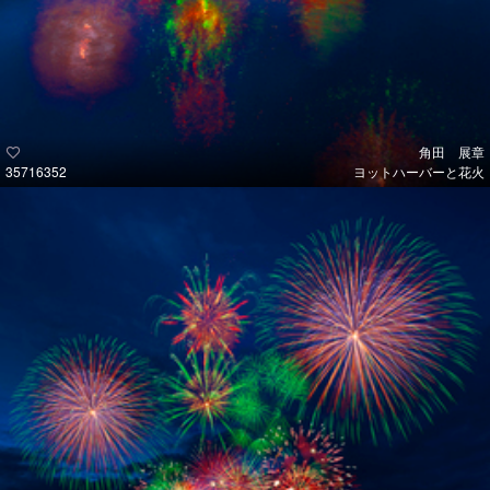
角田 展章
35716352
ヨットハーバーと花火