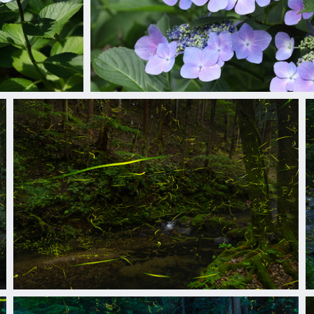
55101551
矢頭 正道
矢頭
アジサイの花
アジサ
35715012
章
角田 展章