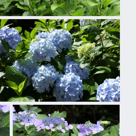
55101557
矢頭 正道
アジサイの花
55101554
矢頭 正道
アジサイの花