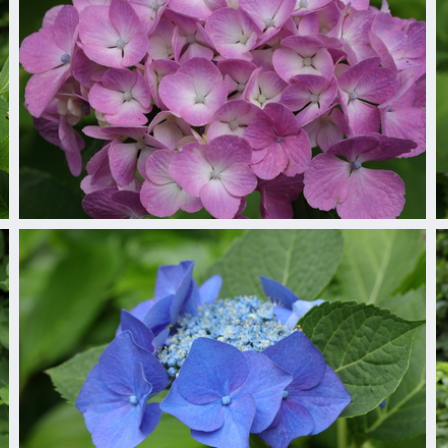
55101561
道
矢頭 正道
花
アジサイの花