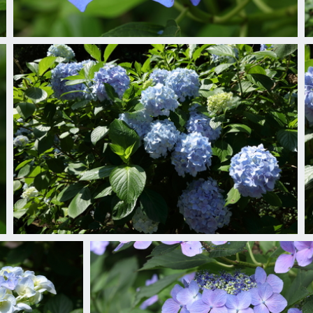
55101558
道
矢頭 正道
花
アジサイの花
55101555
道
矢頭 正道
花
アジサイの花