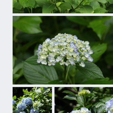
55101559
矢頭 正
アジサイの
55101556
矢頭 正
アジサイの