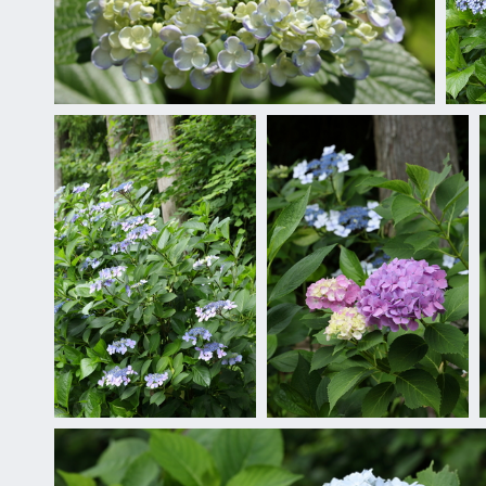
55101570
5510
矢頭 正道
アジサイの花
55101566
55101565
矢頭 正道
矢頭 正道
アジサイの花
アジサイの花