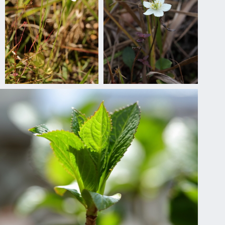
55101648
55101647
矢頭 正道
矢頭 正道
ウメバチソウの花
ウメバチソウの花