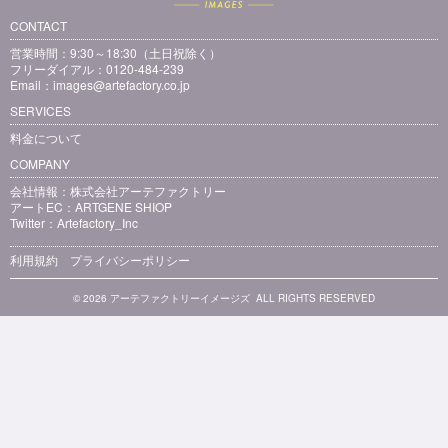
CONTACT
営業時間：9:30～18:30（土日祝除く）
フリーダイアル：0120-484-239
Email：
images@artefactory.co.jp
SERVICES
料金について
COMPANY
会社情報：
株式会社アーテファクトリー
アートEC：
ARTGENE SHIOP
Twitter：
Artefactory_Inc
利用規約
プライバシーポリシー
© 2026 アーテファクトリーイメージズ ALL RIGHTS RESERVED