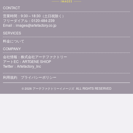
CONTACT
営業時間：9:30～18:30（土日祝除く）
フリーダイアル：0120-484-239
Email：
images@artefactory.co.jp
SERVICES
料金について
COMPANY
会社情報：
株式会社アーテファクトリー
アートEC：
ARTGENE SHIOP
Twitter：
Artefactory_Inc
利用規約
プライバシーポリシー
© 2026 アーテファクトリーイメージズ ALL RIGHTS RESERVED