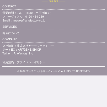
CONTACT
営業時間：9:30～18:30（土日祝除く）
フリーダイアル：0120-484-239
Email：
images@artefactory.co.jp
SERVICES
料金について
COMPANY
会社情報：
株式会社アーテファクトリー
アートEC：
ARTGENE SHIOP
Twitter：
Artefactory_Inc
利用規約
プライバシーポリシー
© 2026 アーテファクトリーイメージズ ALL RIGHTS RESERVED