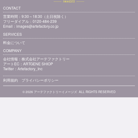
CONTACT
営業時間：9:30～18:30（土日祝除く）
フリーダイアル：0120-484-239
Email：
images@artefactory.co.jp
SERVICES
料金について
COMPANY
会社情報：
株式会社アーテファクトリー
アートEC：
ARTGENE SHIOP
Twitter：
Artefactory_Inc
利用規約
プライバシーポリシー
© 2026 アーテファクトリーイメージズ ALL RIGHTS RESERVED