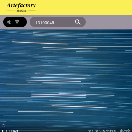
13100049
オリオン座の動き・南の空