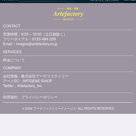
CONTACT
営業時間：9:30～18:30（土日祝除く）
フリーダイアル：0120-484-239
Email：
images@artefactory.co.jp
SERVICES
料金について
COMPANY
会社情報：
株式会社アーテファクトリー
アートEC：
ARTGENE SHIOP
Twitter：
Artefactory_Inc
利用規約
プライバシーポリシー
© 2026 アーテファクトリーイメージズ ALL RIGHTS RESERVED