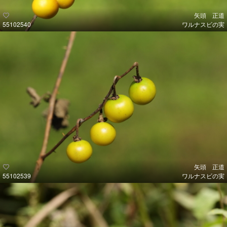
矢頭 正道
55102540
ワルナスビの実
矢頭 正道
55102539
ワルナスビの実