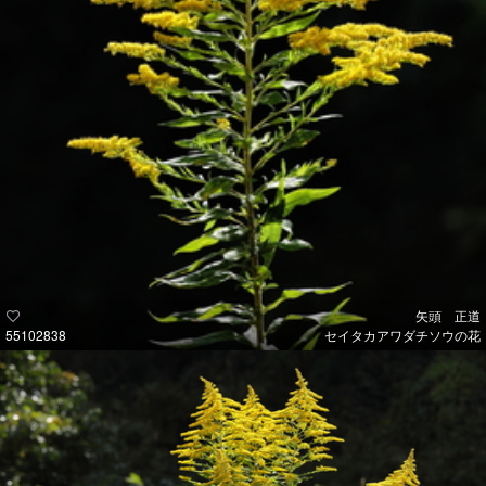
矢頭 正道
55102838
セイタカアワダチソウの花