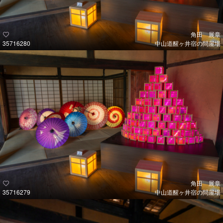
角田 展章
35716280
中山道醒ヶ井宿の問屋場
角田 展章
35716279
中山道醒ヶ井宿の問屋場