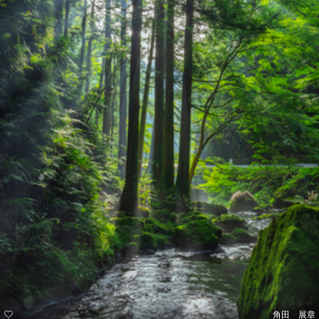
角田 展章