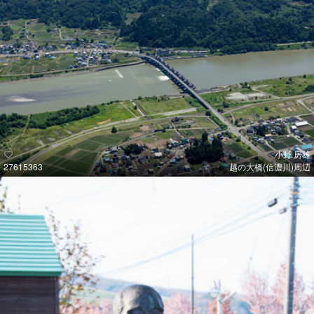
小野 房雄
27615363
越の大橋(信濃川)周辺