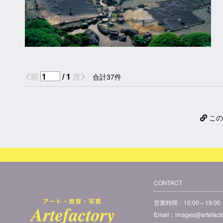
00203804
森田 敏隆
一乗谷朝倉義景館遺構群
前
/ 1
次
合計37件
この
CONTACT
営業時間：10:00～19:
Email：
images@artefacto