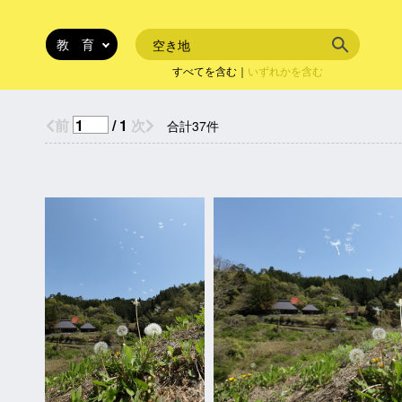
すべてを含む
｜
いずれかを含む
前
/ 1
次
合計37件