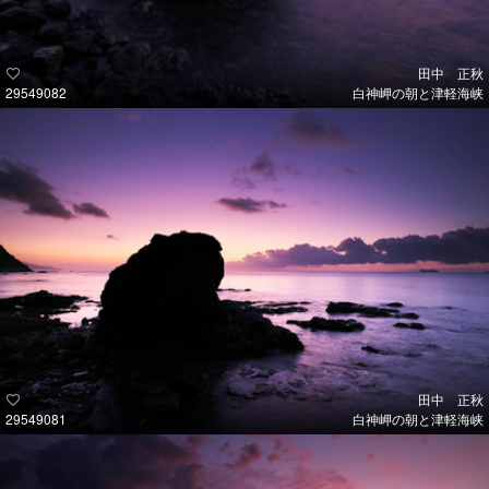
田中 正秋
29549082
白神岬の朝と津軽海峡
田中 正秋
29549081
白神岬の朝と津軽海峡