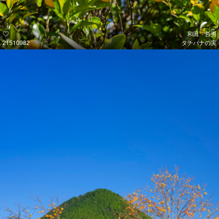
和田 哲男
21510982
タチバナの実