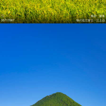
角田 展章
35717067
秋の近江富士・三上山