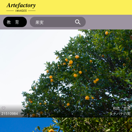
和田 哲男
21510984
タチバナの実