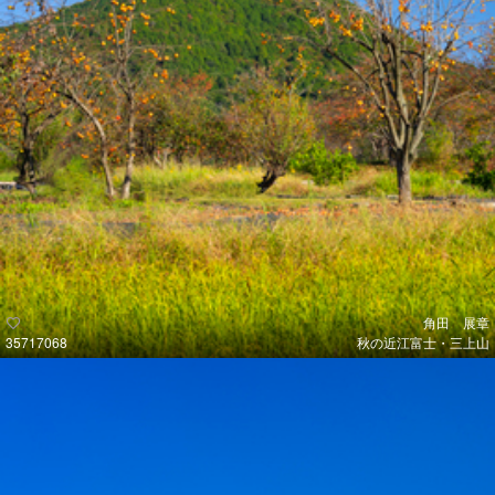
角田 展章
35717068
秋の近江富士・三上山