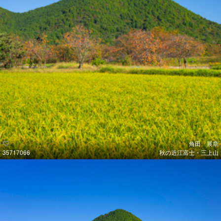
角田 展章
35717066
秋の近江富士・三上山