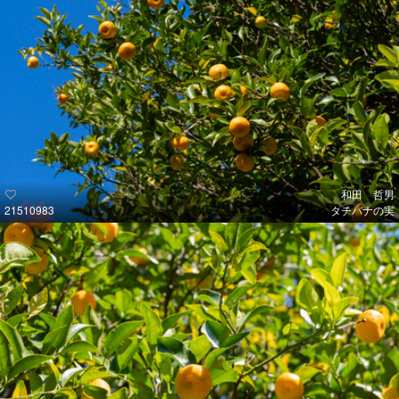
和田 哲男
21510983
タチバナの実