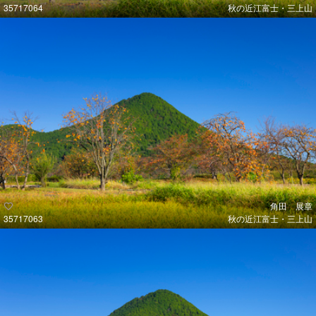
35717064
秋の近江富士・三上山
角田 展章
35717063
秋の近江富士・三上山