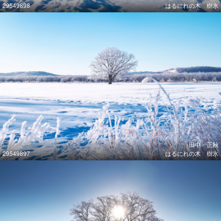
29549898
はるにれの木 樹氷
田中 正秋
29549897
はるにれの木 樹氷