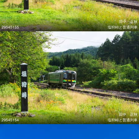
田中 正秋
29545155
塩狩峠と普通列車
田中 正秋
29545154
塩狩峠と普通列車