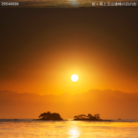
29549696
虻ヶ島と立山連峰の日の出