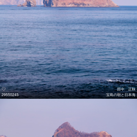
田中 正秋
29550245
宝島の朝と日本海