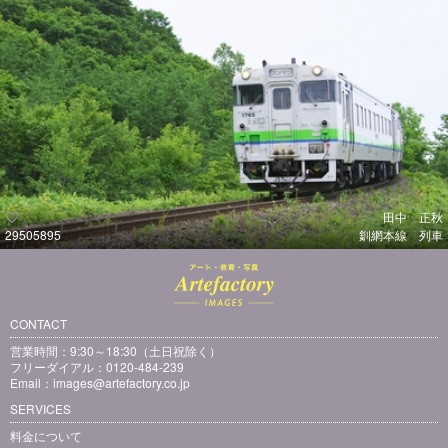
田中 正秋
29505895
釧網本線 列車
CONTACT
営業時間：9:30～18:30（土日祝除く）
フリーダイアル：0120-484-239
Email：
images@artefactory.co.jp
SERVICES
料金について