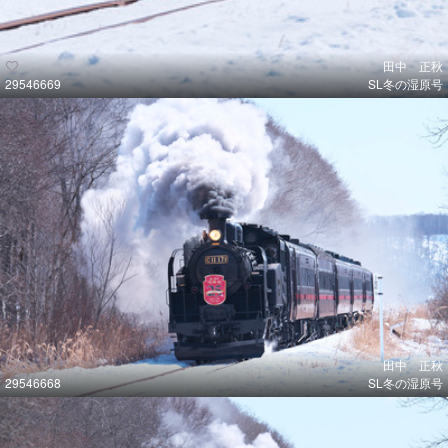
田中 正秋
29546669
SL冬の湿原号
田中 正秋
29546668
SL冬の湿原号