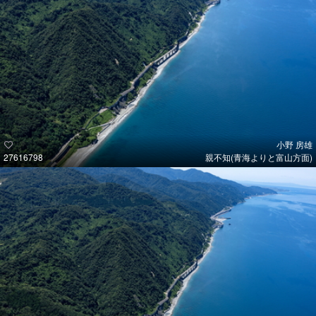
小野 房雄
27616798
親不知(青海よりと富山方面)