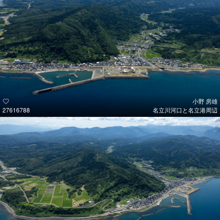
小野 房雄
27616788
名立川河口と名立港周辺