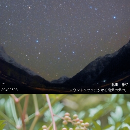
北川 雅弘
30403698
マウントクックにかかる南天の天の川