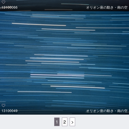
13100066
オリオン座の動き・南の空
13100049
オリオン座の動き・南の空
1
2
>