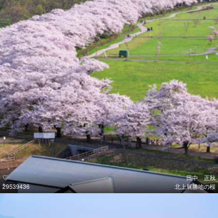
田中 正秋
29539436
北上展勝地の桜