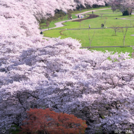
田中 正秋