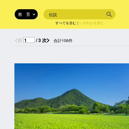
すべてを含む
｜
いずれかを含む
前
/ 3
次
合計106件