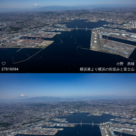
小野 房雄
27616094
横浜港より横浜の街並みと富士山