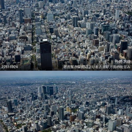
小野 房雄
27616924
名古屋市栄周辺より名古屋駅方面の街並み