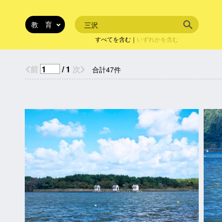
すべてを含む
｜
いずれかを含む
前
/ 1
次
合計47件