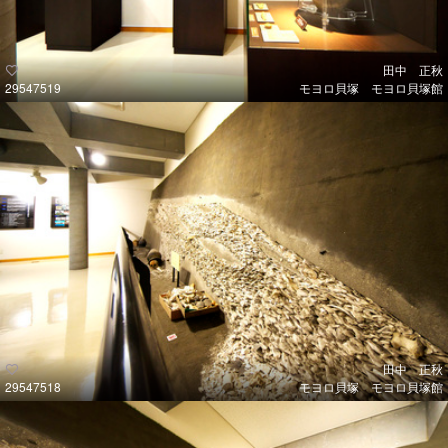
田中 正秋
29547519
モヨロ貝塚 モヨロ貝塚館
田中 正秋
29547518
モヨロ貝塚 モヨロ貝塚館