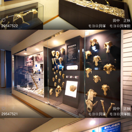
田中 正秋
29547522
モヨロ貝塚 モヨロ貝塚館
田中 正秋
29547521
モヨロ貝塚 モヨロ貝塚館