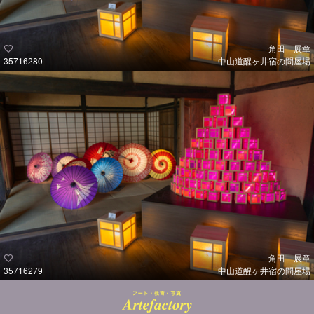
角田 展章
35716280
中山道醒ヶ井宿の問屋場
角田 展章
35716279
中山道醒ヶ井宿の問屋場