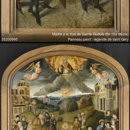
Maitre a la Vue de Sainte Gudule (fin 15e siecle)
25200995
Panneau peint : legende de saint Gery