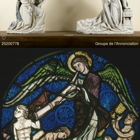
25200778
Groupe de l'Annonciation