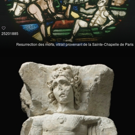
25201885
Resurrection des morts, vitrail provenant de la Sainte-Chapelle de Paris