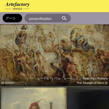
ピーテル・パウル・ルーベンス ／ Peter Paul Rubens
45300521
The Triumph of Henri IV