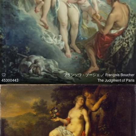
フランソワ・ブーシェ ／ François Boucher
45300443
The Judgment of Paris