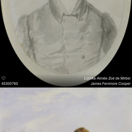
Lizinka-Aimée-Zoé de Mirbel
45300760
James Fenimore Cooper