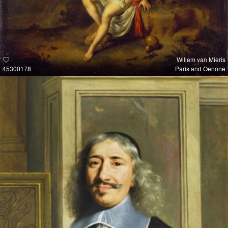
Willem van Mieris
45300178
Paris and Oenone