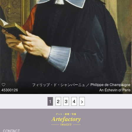
フィリップ・ド・シャンパーニュ ／ Philippe de Champaigne
45300126
An Échevin of Paris
1
2
3
4
>
CONTACT