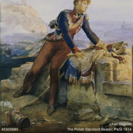
Léon Cogniet
45300680
The Polish Standard-Bearer: Paris 1814