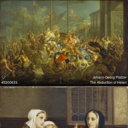
Johann Georg Platzer
45300633
The Abduction of Helen