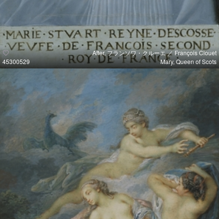
After, フランソワ・クルーエ ／ François Clouet
45300529
Mary, Queen of Scots