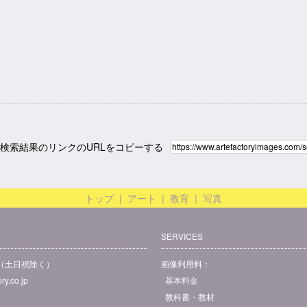
検索結果のリンクのURLをコピーする
トップ
|
アート
|
教育
|
写真
SERVICES
00（土日祝除く）
画像利用料：
ry.co.jp
基本料金
教科書・教材