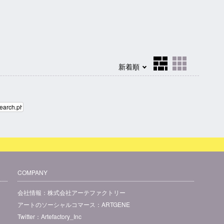
COMPANY
会社情報：
株式会社アーテファクトリー
アートのソーシャルコマース：
ARTGENE
Twitter：
Artefactory_Inc