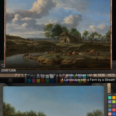
25901268
アドリアーン・ファン・デ フェルデ Velde, Adriaen van de 1636 - 1672
A Landscape with a Farm by a Stream