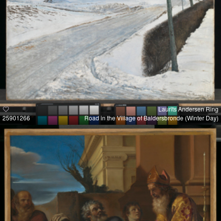
Laurits Andersen Ring
25901266
Road in the Village of Baldersbronde (Winter Day)