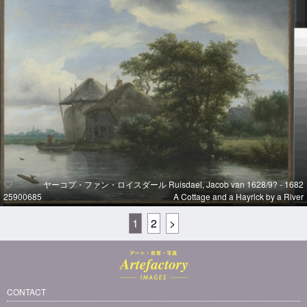
ヤーコプ・ファン・ロイスダール Ruisdael, Jacob van 1628/9? - 1682
25900685
A Cottage and a Hayrick by a River
1
2
>
CONTACT