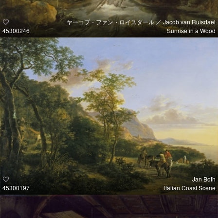
ヤーコプ・ファン・ロイスダール ／ Jacob van Ruisdael
45300246
Sunrise in a Wood
Jan Both
45300197
Italian Coast Scene