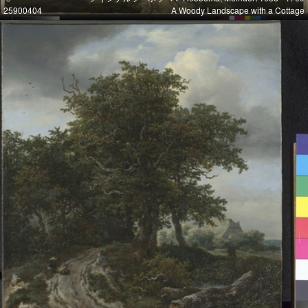
25900404
A Woody Landscape with a Cottage