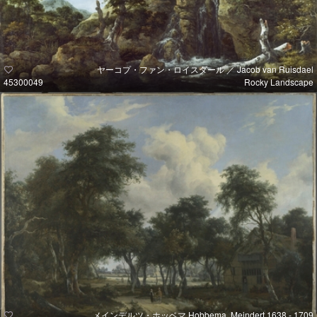
ヤーコプ・ファン・ロイスダール ／ Jacob van Ruisdael
45300049
Rocky Landscape
メインデルツ・ホッベマ Hobbema, Meindert 1638 - 1709