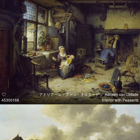
アドリアーン・ファン・オスターデ ／ Adriaen van Ostade
45300168
Interior with Peasants