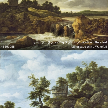
ヤーコプ・ファン・ロイスダール ／ Jacob van Ruisdael
45300055
Landscape with a Waterfall