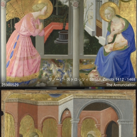
ザノービ・ストロッツィ Strozzi, Zanobi 1412 - 1468
25900529
The Annunciation