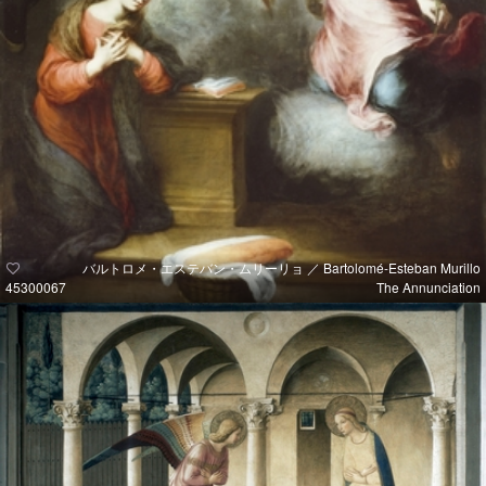
バルトロメ・エステバン・ムリーリョ ／ Bartolomé-Esteban Murillo
45300067
The Annunciation