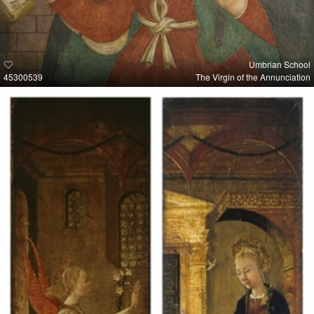
Umbrian School
45300539
The Virgin of the Annunciation