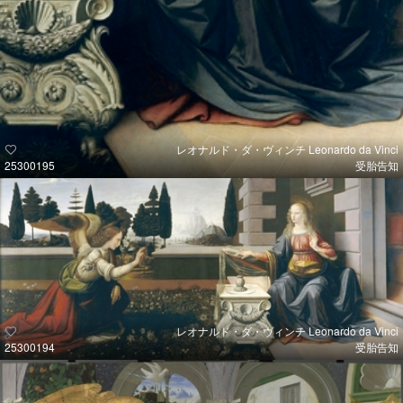
レオナルド・ダ・ヴィンチ Leonardo da Vinci
25300195
受胎告知
レオナルド・ダ・ヴィンチ Leonardo da Vinci
25300194
受胎告知