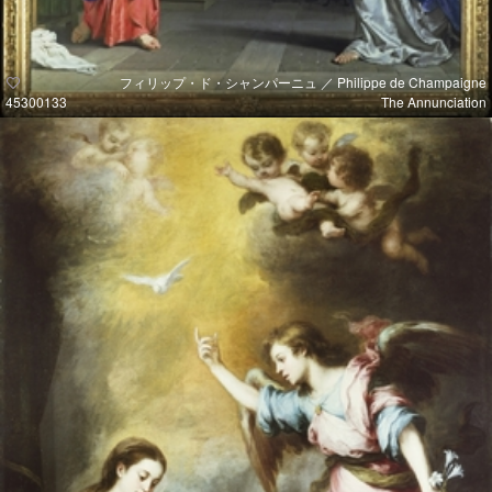
フィリップ・ド・シャンパーニュ ／ Philippe de Champaigne
45300133
The Annunciation