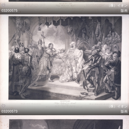
（株）イオン
03200575
版画
（株）イオン
03200573
版画