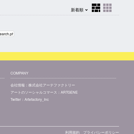
御常御殿 五の間 腰障子 北面 東より1 紙本著色 萩図
COMPANY
会社情報：
株式会社アーテファクトリー
アートのソーシャルコマース：
ARTGENE
Twitter：
Artefactory_Inc
利用規約
プライバシーポリシー