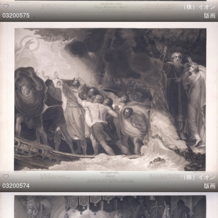
（株）イオン
03200575
版画
（株）イオン
03200574
版画